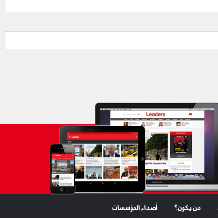
من يكون؟
أصداء المؤسسات