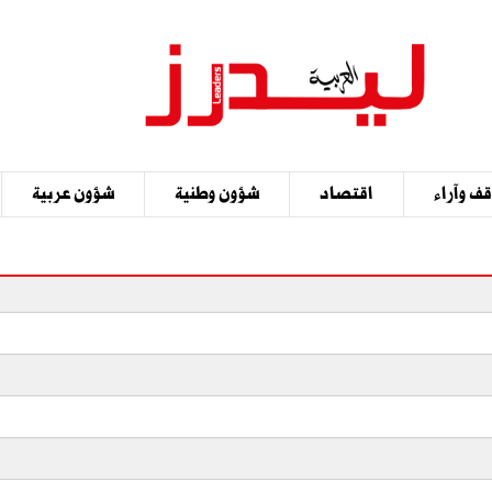
ف وآراء
اقتصاد
شؤون وطنية
شؤون عربية