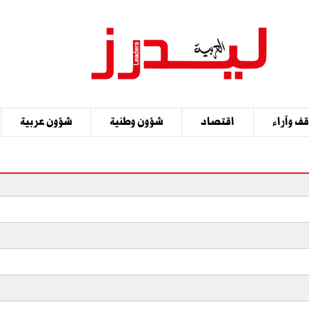
ف وآراء
اقتصاد
شؤون وطنية
شؤون عربية