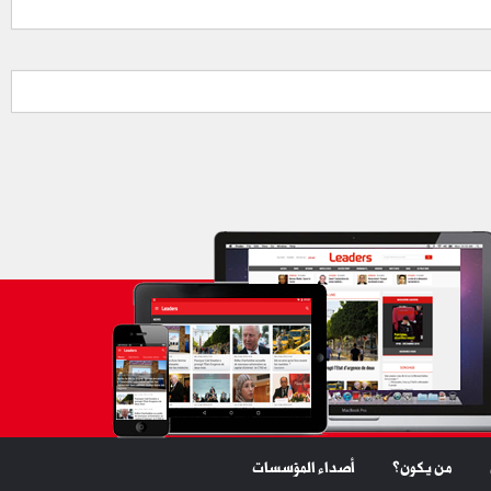
من يكون؟
أصداء المؤسسات