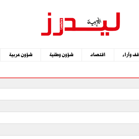
ف وآراء
اقتصاد
شؤون وطنية
شؤون عربية