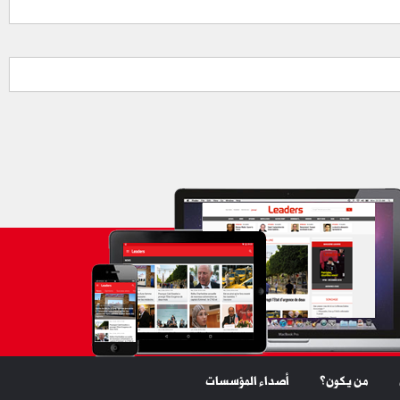
من يكون؟
أصداء المؤسسات