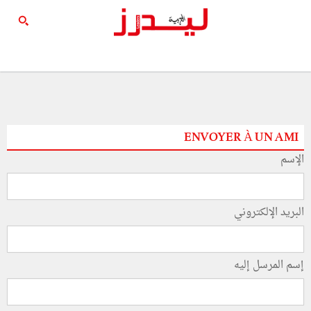
ENVOYER À UN AMI
الإسم
البريد الإلكتروني
إسم المرسل إليه