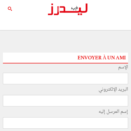
ENVOYER À UN AMI
الإسم
البريد الإلكتروني
إسم المرسل إليه