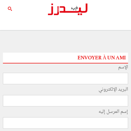
ENVOYER À UN AMI
الإسم
البريد الإلكتروني
إسم المرسل إليه