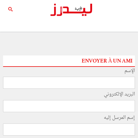
ENVOYER À UN AMI
الإسم
البريد الإلكتروني
إسم المرسل إليه