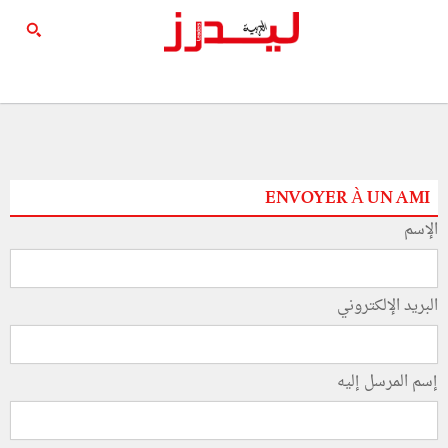
ENVOYER À UN AMI
الإسم
البريد الإلكتروني
إسم المرسل إليه