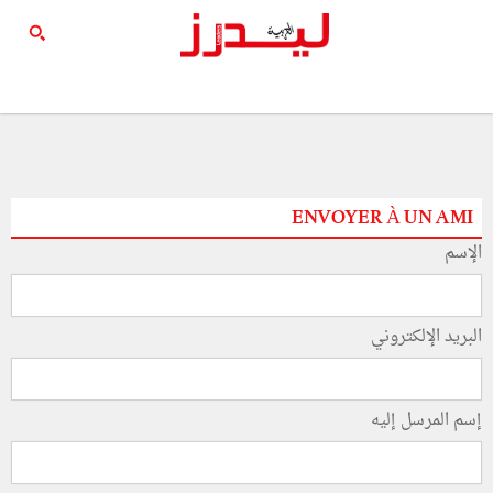
ENVOYER À UN AMI
الإسم
البريد الإلكتروني
إسم المرسل إليه