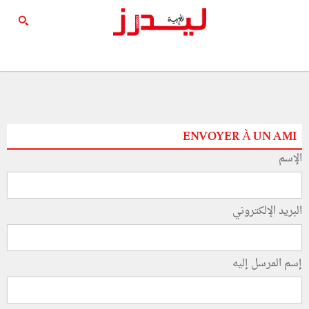
ENVOYER À UN AMI
الإسم
البريد الإلكتروني
إسم المرسل إليه