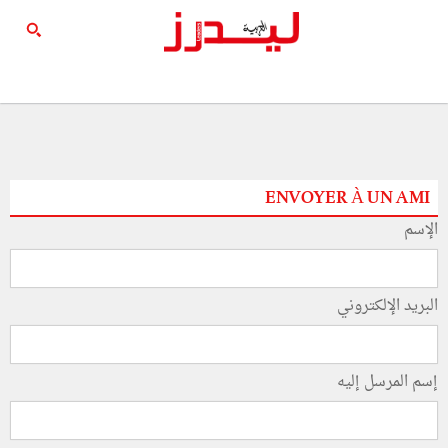
ENVOYER À UN AMI
الإسم
البريد الإلكتروني
إسم المرسل إليه