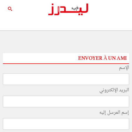
ENVOYER À UN AMI
الإسم
البريد الإلكتروني
إسم المرسل إليه