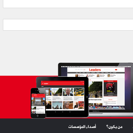
من يكون؟
أصداء المؤسسات