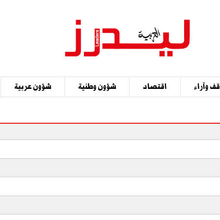
ف وآراء
اقتصاد
شؤون وطنية
شؤون عربية