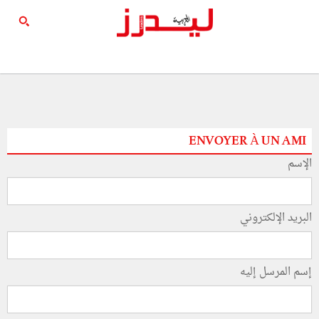
ENVOYER À UN AMI
الإسم
البريد الإلكتروني
إسم المرسل إليه