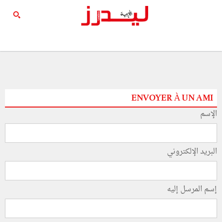
ENVOYER À UN AMI
الإسم
البريد الإلكتروني
إسم المرسل إليه