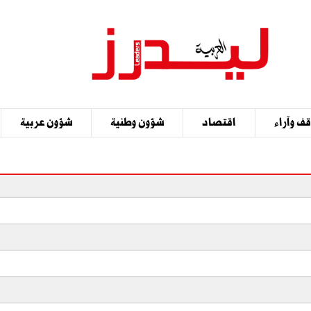
ف وآراء
اقتصاد
شؤون وطنية
شؤون عربية