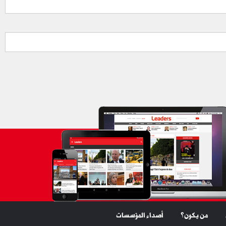
من يكون؟
أصداء المؤسسات