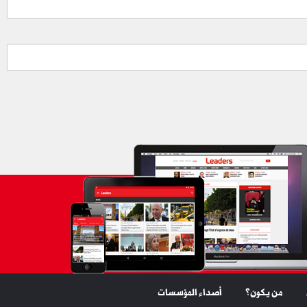
من يكون؟
أصداء المؤسسات