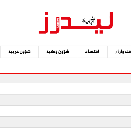
ف وآراء
اقتصاد
شؤون وطنية
شؤون عربية