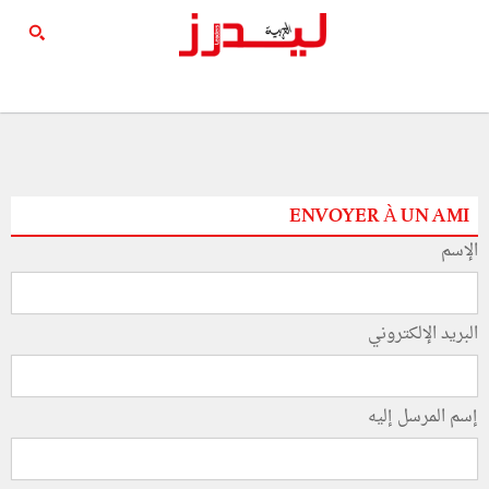
ENVOYER À UN AMI
الإسم
البريد الإلكتروني
إسم المرسل إليه