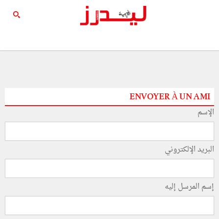
ENVOYER À UN AMI
الإسم
البريد الإلكتروني
إسم المرسل إليه