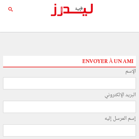
ENVOYER À UN AMI
الإسم
البريد الإلكتروني
إسم المرسل إليه