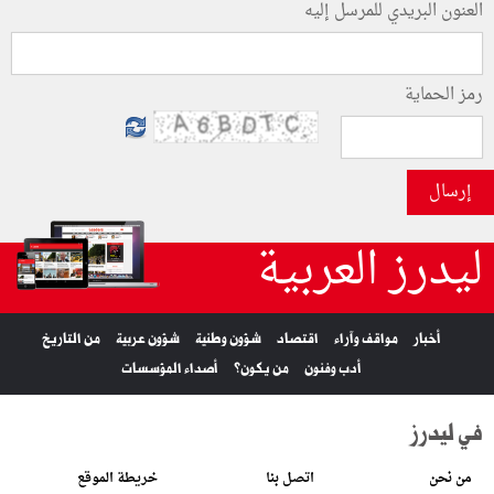
العنون البريدي للمرسل إليه
رمز الحماية
إرسال
ليدرز العربية
أخبار
مواقف وآراء
اقتصاد
شؤون وطنية
شؤون عربية
من التاريخ
أدب وفنون
من يكون؟
أصداء المؤسسات
في ليدرز
من نحن
اتصل بنا
خريطة الموقع