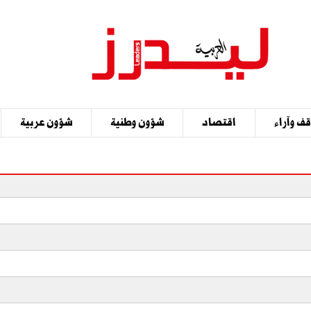
ف وآراء
اقتصاد
شؤون وطنية
شؤون عربية