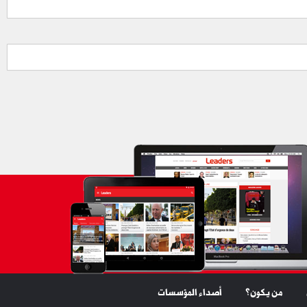
من يكون؟
أصداء المؤسسات