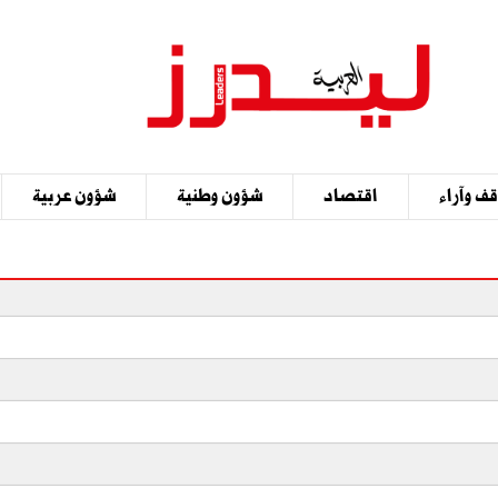
ف وآراء
اقتصاد
شؤون وطنية
شؤون عربية