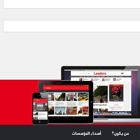
من يكون؟
أصداء المؤسسات