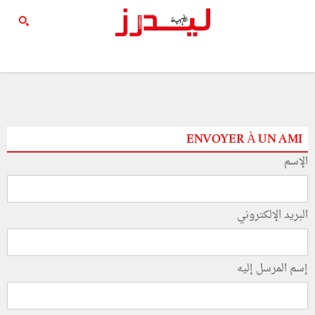
ENVOYER À UN AMI
الإسم
البريد الإلكتروني
إسم المرسل إليه