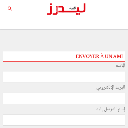
ENVOYER À UN AMI
الإسم
البريد الإلكتروني
إسم المرسل إليه