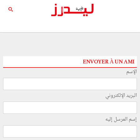
ENVOYER À UN AMI
الإسم
البريد الإلكتروني
إسم المرسل إليه