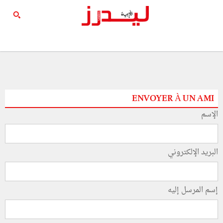
ENVOYER À UN AMI
الإسم
البريد الإلكتروني
إسم المرسل إليه