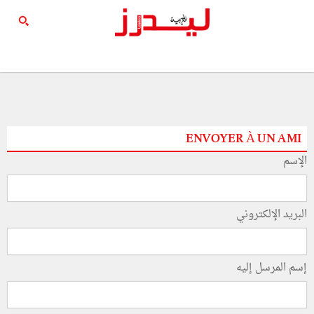
ENVOYER À UN AMI
الإسم
البريد الإلكتروني
إسم المرسل إليه