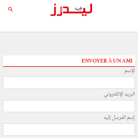
ENVOYER À UN AMI
الإسم
البريد الإلكتروني
إسم المرسل إليه