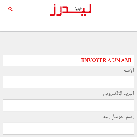
ENVOYER À UN AMI
الإسم
البريد الإلكتروني
إسم المرسل إليه