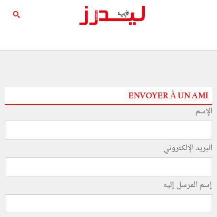
ENVOYER À UN AMI
الإسم
البريد الإلكتروني
إسم المرسل إليه