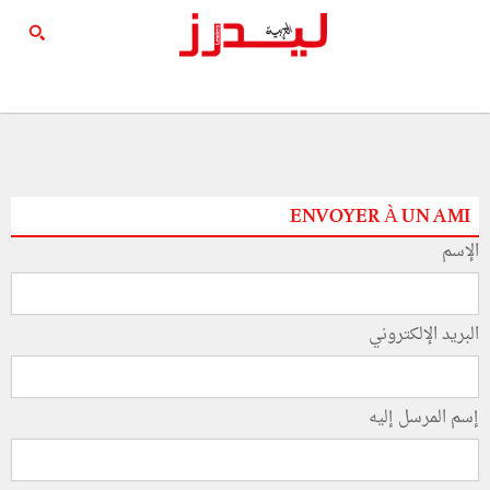
ENVOYER À UN AMI
الإسم
البريد الإلكتروني
إسم المرسل إليه