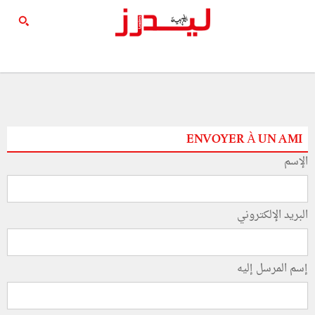
ENVOYER À UN AMI
الإسم
البريد الإلكتروني
إسم المرسل إليه