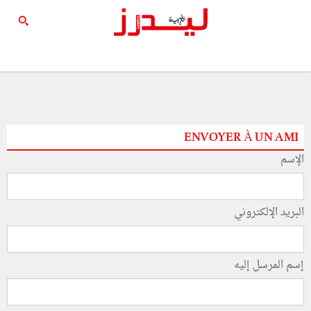
ENVOYER À UN AMI
الإسم
البريد الإلكتروني
إسم المرسل إليه