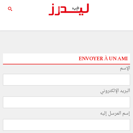
ENVOYER À UN AMI
الإسم
البريد الإلكتروني
إسم المرسل إليه