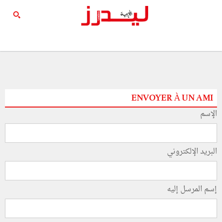
ENVOYER À UN AMI
الإسم
البريد الإلكتروني
إسم المرسل إليه