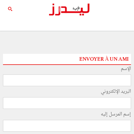
ENVOYER À UN AMI
الإسم
البريد الإلكتروني
إسم المرسل إليه