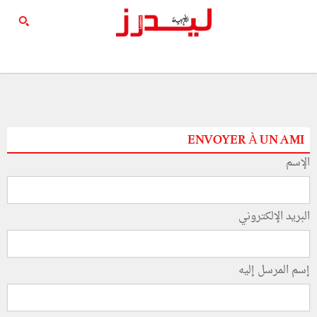
ENVOYER À UN AMI
الإسم
البريد الإلكتروني
إسم المرسل إليه