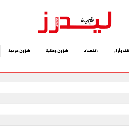
ف وآراء
اقتصاد
شؤون وطنية
شؤون عربية