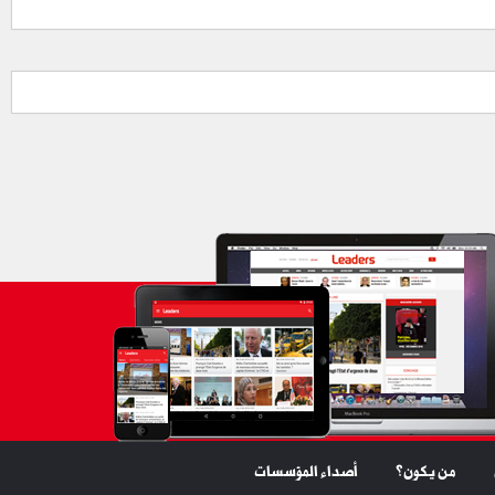
من يكون؟
أصداء المؤسسات