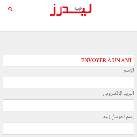
ENVOYER À UN AMI
الإسم
البريد الإلكتروني
إسم المرسل إليه