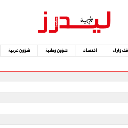
ف وآراء
اقتصاد
شؤون وطنية
شؤون عربية