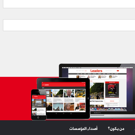
من يكون؟
أصداء المؤسسات