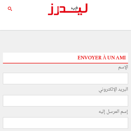
ENVOYER À UN AMI
الإسم
البريد الإلكتروني
إسم المرسل إليه