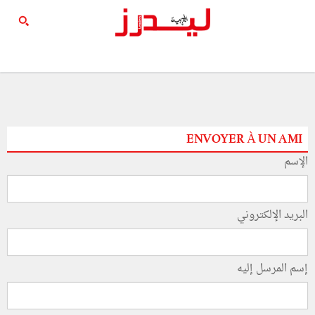
ENVOYER À UN AMI
الإسم
البريد الإلكتروني
إسم المرسل إليه