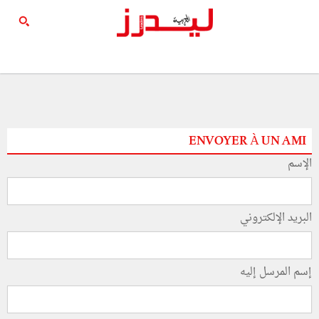
ENVOYER À UN AMI
الإسم
البريد الإلكتروني
إسم المرسل إليه