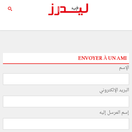
ENVOYER À UN AMI
الإسم
البريد الإلكتروني
إسم المرسل إليه