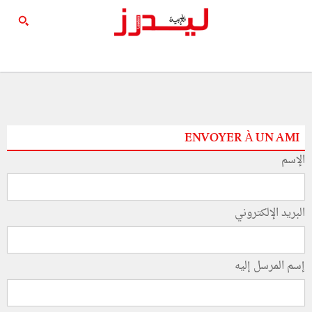
ENVOYER À UN AMI
الإسم
البريد الإلكتروني
إسم المرسل إليه