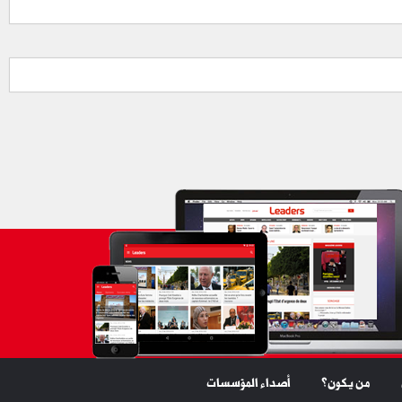
من يكون؟
أصداء المؤسسات