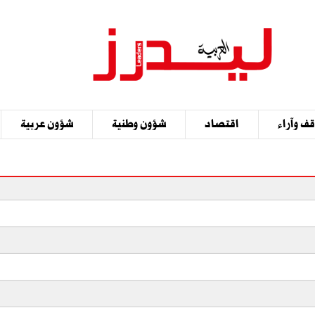
ف وآراء
اقتصاد
شؤون وطنية
شؤون عربية