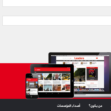
من يكون؟
أصداء المؤسسات