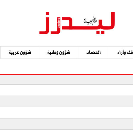
ف وآراء
اقتصاد
شؤون وطنية
شؤون عربية