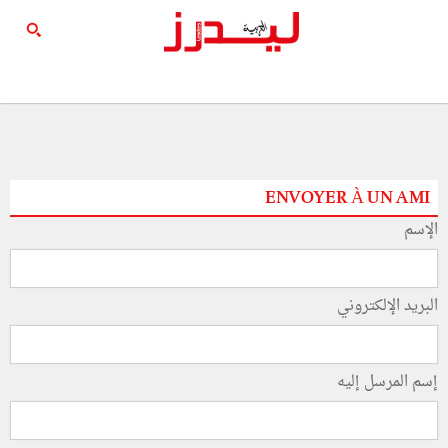
ENVOYER À UN AMI
الإسم
البريد الإلكتروني
إسم المرسل إليه