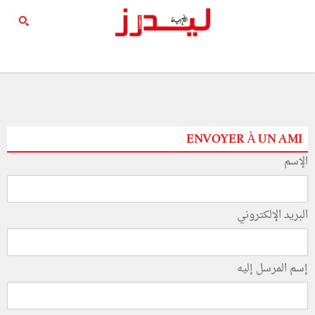
ENVOYER À UN AMI
الإسم
البريد الإلكتروني
إسم المرسل إليه