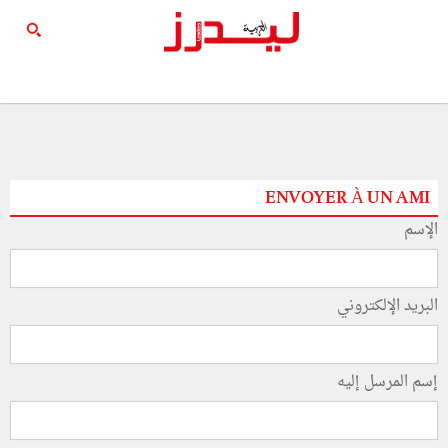
ENVOYER À UN AMI
الإسم
البريد الإلكتروني
إسم المرسل إليه